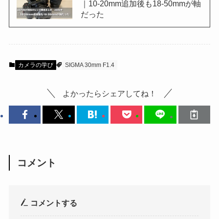
｜10-20mm追加後も18-50mmが軸
だった
カメラの学び
SIGMA 30mm F1.4
よかったらシェアしてね！
コメント
コメントする