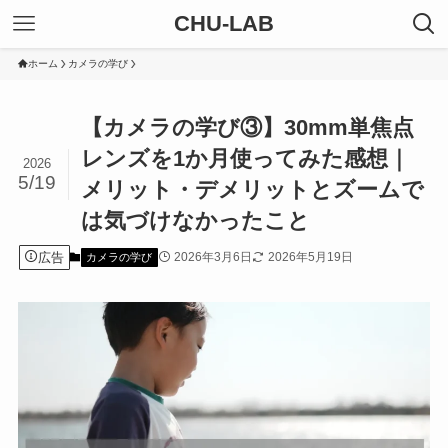
CHU-LAB
ホーム
カメラの学び
【カメラの学び③】30mm単焦点
レンズを1か月使ってみた感想｜
2026
5/19
メリット・デメリットとズームで
は気づけなかったこと
広告
2026年3月6日
2026年5月19日
カメラの学び