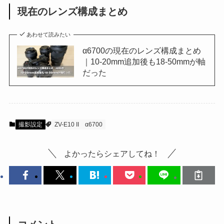
現在のレンズ構成まとめ
あわせて読みたい
α6700の現在のレンズ構成まとめ
｜10-20mm追加後も18-50mmが軸
だった
撮影設定
ZV-E10 II
α6700
よかったらシェアしてね！