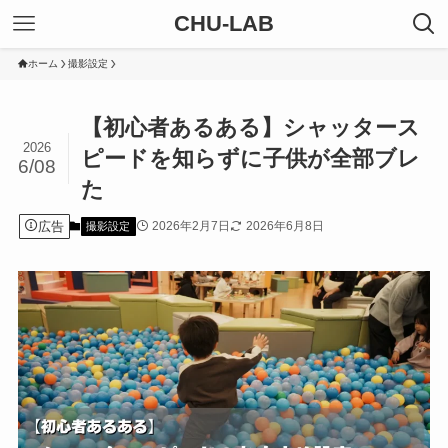
CHU-LAB
ホーム
撮影設定
【初心者あるある】シャッタース
2026
ピードを知らずに子供が全部ブレ
6/08
た
広告
2026年2月7日
2026年6月8日
撮影設定