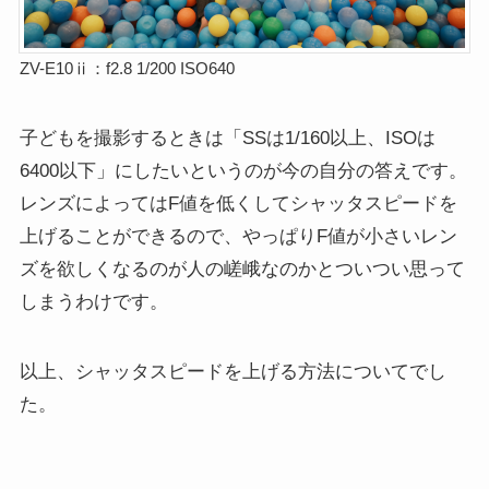
ZV-E10ⅱ：f2.8 1/200 ISO640
子どもを撮影するときは「SSは1/160以上、ISOは
6400以下」にしたいというのが今の自分の答えです。
レンズによってはF値を低くしてシャッタスピードを
上げることができるので、やっぱりF値が小さいレン
ズを欲しくなるのが人の嵯峨なのかとついつい思って
しまうわけです。
以上、シャッタスピードを上げる方法についてでし
た。