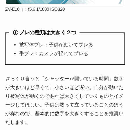
ZV-E10ⅱ：f5.6 1/1000 ISO320
ブレの種類は大きく２つ
被写体ブレ：子供が動いてブレる
手ブレ：カメラが揺れてブレる
ざっくり言うと「シャッターが開いている時間」数字
が大きいほど早くて、小さいほど遅い。自分が動いた
り被写体が動くのであれば大きくしていくものとイメ
ージしてほしい。子供は黙って立っていることのほう
が稀なので、基本的に数字を大きくすることを推奨い
たします。