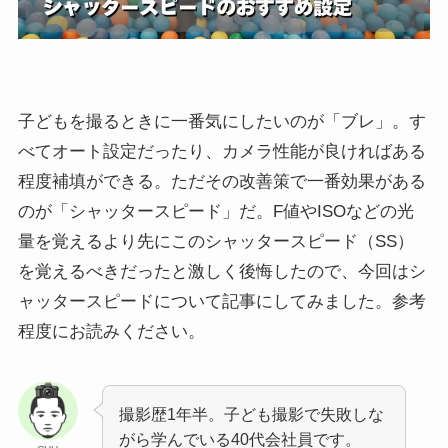
子どもを撮るときに一番気にしたいのが「ブレ」。す
べてオート設定だったり、カメラ性能が良ければある
程度補填ができる。ただその改善策で一番効果がある
のが「シャッタースピード」だ。F値やISOなどの光
量を覚えるより先にこのシャッタースピード（SS）
を覚えるべきだったと激しく後悔したので、今回はシ
ャッタースピードについて記事にしてみました。参考
程度にお読みください。
撮影歴1年半。子ども撮影で失敗しな
がら学んでいる40代会社員です。