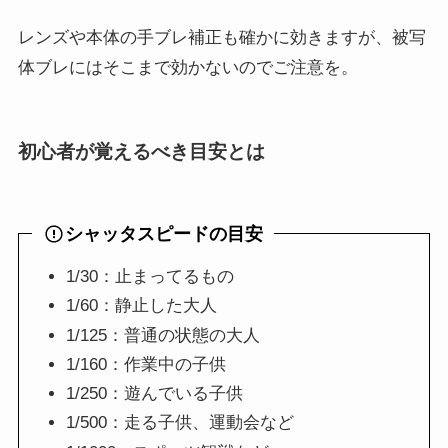
レンズや本体の手ブレ補正も確かに効きますが、被写
体ブレにはそこまで効かないのでご注意を。
初心者が覚えるべき目安とは
シャッタスピードの目安
1/30：止まってるもの
1/60：静止した大人
1/125：普通の状態の大人
1/160：作業中の子供
1/250：遊んでいる子供
1/500：走る子供、運動会など