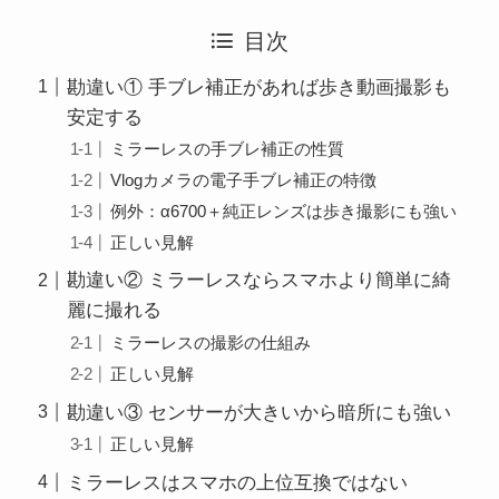
目次
勘違い① 手ブレ補正があれば歩き動画撮影も
安定する
ミラーレスの手ブレ補正の性質
Vlogカメラの電子手ブレ補正の特徴
例外：α6700＋純正レンズは歩き撮影にも強い
正しい見解
勘違い② ミラーレスならスマホより簡単に綺
麗に撮れる
ミラーレスの撮影の仕組み
正しい見解
勘違い③ センサーが大きいから暗所にも強い
正しい見解
ミラーレスはスマホの上位互換ではない