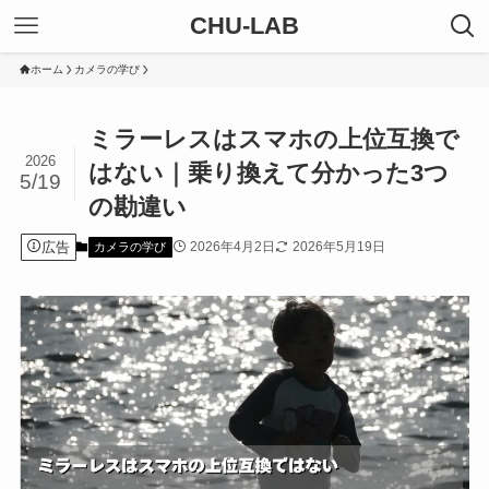
CHU-LAB
ホーム
カメラの学び
ミラーレスはスマホの上位互換で
2026
はない｜乗り換えて分かった3つ
5/19
の勘違い
広告
2026年4月2日
2026年5月19日
カメラの学び