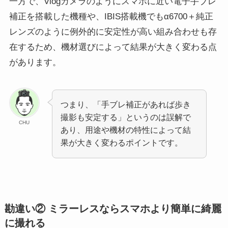
一方で、Vlogカメラのようにスマホに近い電子手ブレ
補正を搭載した機種や、IBIS搭載機でもα6700＋純正
レンズのように例外的に安定性が高い組み合わせも存
在するため、機材選びによって結果が大きく変わる点
があります。
つまり、「手ブレ補正があれば歩き
撮影も安定する」というのは誤解で
CHU
あり、用途や機材の特性によって結
果が大きく変わるポイントです。
勘違い② ミラーレスならスマホより簡単に綺麗
に撮れる