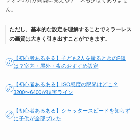
フォンの方が綺麗に見えるケースも少なくありませ
ん。
ただし、基本的な設定を理解することでミラーレス
の画質は大きく引き出すことができます。
【初心者あるある】子ども2人を撮るときのF値
は？室内・屋外・夜のおすすめ設定
【初心者あるある】ISO感度の限界はどこ？
3200〜6400が現実ライン
【初心者あるある】シャッタースピードを知らず
に子供が全部ブレた