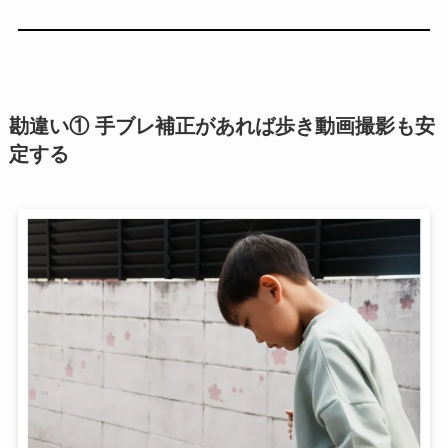
勘違い① 手ブレ補正があれば歩き動画撮影も安
定する