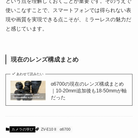
という点を理解しておくことが重要です。そのうえで
使いこなすことで、スマートフォンでは得られない表
現や画質を実現できる点こそが、ミラーレスの魅力だ
と感じています。
現在のレンズ構成まとめ
あわせて読みたい
α6700の現在のレンズ構成まとめ
｜10-20mm追加後も18-50mmが軸
だった
カメラの学び
ZV-E10 II
α6700