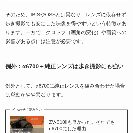
そのため、IBISやOSSとは異なり、レンズに依存せず
歩き撮影でも安定した映像を得やすいという特徴があ
ります。一方で、クロップ（画角の変化）や画質への
影響がある点には注意が必要です。
例外：α6700＋純正レンズは歩き撮影にも強い
例外として、α6700に純正レンズを組み合わせた場合
は挙動がやや異なります。
あわせて読みたい
ZV-E10IIも良かった。それでも
α6700にした理由