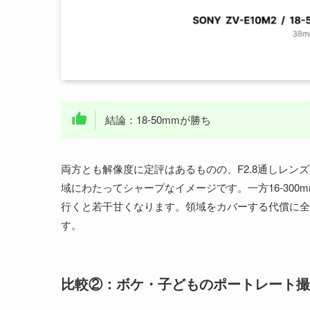
結論：18-50mmが勝ち
両方とも解像度に定評はあるものの、F2.8通しレンズ
域にわたってシャープなイメージです。一方16-300
行くと若干甘くなります。領域をカバーする代償に全域
す。
比較②：ボケ・子どものポートレート撮