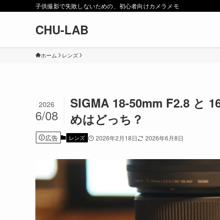
子供撮影で失敗しないための、初心者向けカメラメモ
CHU-LAB
ホーム
レンズ
SIGMA 18-50mm F2.8 
2026
6/08
めはどっち？
広告
レンズ
2026年2月18日
2026年6月8日