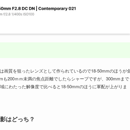
は画質を狙ったレンズとして作られているので18-50mmのほうが
mmも200ｍｍ未満の焦点距離でしたらシャープですが、300mmまで
にわたった解像度で比べると18-50mmのほうに軍配が上がりま
影はどっち？