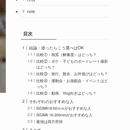
note
目次
結論：迷ったらこう選べばOK
比較①：画質（解像度）はどっち？
比較②：ボケ・子どものポートレート撮影
はどっち？
比較③：旅行、散歩、お外遊びはどっち？
比較④：運動会・お遊戯会・イベントはど
っち？
比較⑤：動画、Vlog向きはどっち？
それぞれのおすすめな人
SIGMA18-50ｍｍがおすすめな人
SIGMA 16-300mmがおすすめな人
最強は両方所持
まとめ