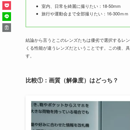
室内、日常を綺麗に撮りたい：18-50mm
旅行や運動会まで全部撮りたい：16-300ｍｍ
結論から言うとこのレンズたちは優劣で選択するレン
くる性能が違うレンズだということです。この後、具
す。
比較①：画質（解像度）はどっち？