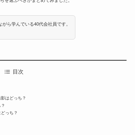
ながら学んでいる40代会社員です。
目次
撮影はどっち？
ち？
はどっち？